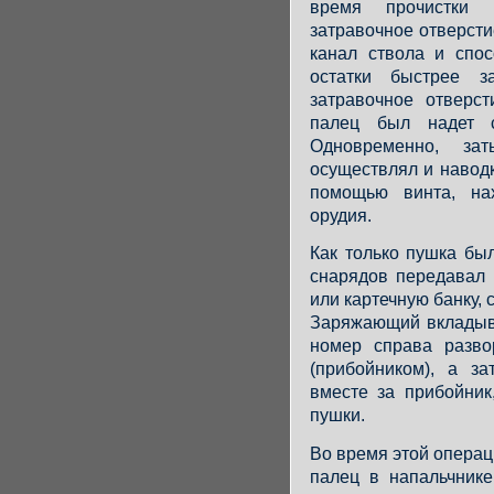
время прочистки 
затравочное отверсти
канал ствола и спос
остатки быстрее за
затравочное отверс
палец был надет с
Одновременно, зат
осуществлял и наводк
помощью винта, на
орудия.
Как только пушка бы
снарядов передавал 
или картечную банку,
Заряжающий вкладыва
номер справа разво
(прибойником), а з
вместе за прибойник
пушки.
Во время этой опера
палец в напальчнике