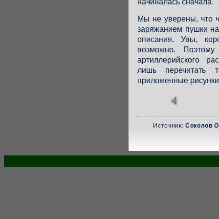
начиналась сначала.
Мы не уверены, что 
заряжанием пушки нач
описания. Увы, ко
возможно. Поэтому
артиллерийского ра
лишь перечитать т
приложенные рисунки
Источник:
Соколов О