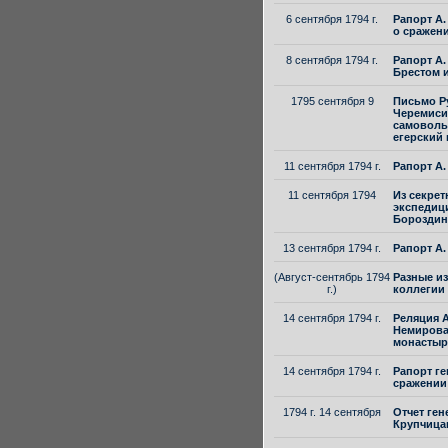
6 сентября 1794 г.
Рапорт А.
о сражен
8 сентября 1794 г.
Рапорт А.
Брестом и
1795 сентября 9
Письмо Р
Черемиси
самоволь
егерский 
11 сентября 1794 г.
Рапорт А.
11 сентября 1794
Из секрет
экспедиц
Бороздин
13 сентября 1794 г.
Рапорт А.
(Август-сентябрь 1794
Разные и
г.)
коллегии
14 сентября 1794 г.
Реляция А
Немирова 
монастыр
14 сентября 1794 г.
Рапорт ге
сражении
1794 г. 14 сентября
Отчет ген
Крупчица