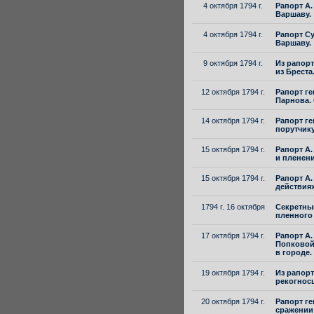
4 октября 1794 г.
Рапорт А.
Варшаву.
4 октября 1794 г.
Рапорт Су
Варшаву.
9 октября 1794 г.
Из рапорт
из Бреста
12 октября 1794 г.
Рапорт ге
Парнова.
14 октября 1794 г.
Рапорт ге
порутчику
15 октября 1794 г.
Рапорт А.
и пленен
15 октября 1794 г.
Рапорт А.
действия
1794 г. 16 октября
Секретный
пленного 
17 октября 1794 г.
Рапорт А.
Попковой
в городе.
19 октября 1794 г.
Из рапорт
рекогнос
20 октября 1794 г.
Рапорт ге
сражении