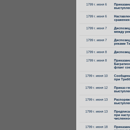
1799 г. июня 6
Приказани
выступле
1799 г. июня 6
Наставле
сражения
1799 г. июня 7
Диспозиц
между ре
1799 г. июня 7
Диспозици
реками Т
1799 г. июня 8
Диспозици
1799 г. июня 8
Приказани
Багратио
фланг со
1799 г. июня 10
Сообщение
при Треб
1799 г. июня 12
Приказ ге
выступле
1799 г. июня 13
Распоряже
выступлен
1799 г. июня 13
Предписан
при наст
численно
1799 г. июня 18
Приказани