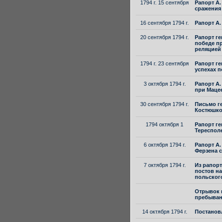
1794 г. 15 сентября
Рапорт А.
сражения
16 сентября 1794 г.
Рапорт А.
20 сентября 1794 г.
Рапорт ге
победе пр
реляцией
1794 г. 23 сентября
Рапорт ге
успехах 
3 октября 1794 г.
Рапорт А.
при Маце
30 сентября 1794 г.
Письмо ге
Костюшко
1794 октября 1
Рапорт ге
Тереспол
6 октября 1794 г.
Рапорт А.
Ферзена 
7 октября 1794 г.
Из рапорт
постов на
польског
Отрывок и
пребыван
14 октября 1794 г.
Постановл