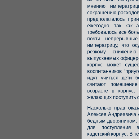
мнению императриц
сокращению расходов
предполагалось при
ежегодно, так как 
требовалось все бол
почти непрерывные
императрицу, что о
резкому снижению
выпускаемых офицеро
корпус может сущес
воспитанников “приуго
идут учиться дети 
считают помещение
возрасте в корпус.
желающих поступить с
Насколько прав ока
Алексея Андреевича 
бедным дворянином, 
для поступления 
кадетский корпус. В т